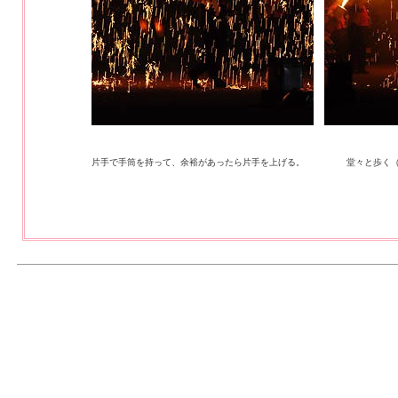
片手で手筒を持って、余裕があったら片手を上げる。
堂々と歩く