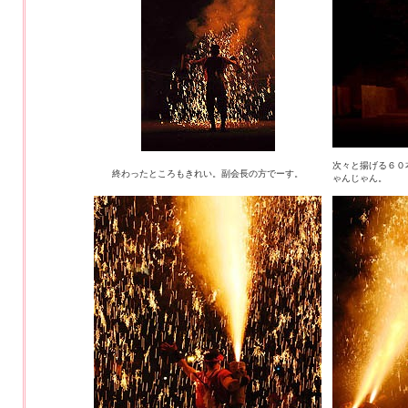
次々と揚げる６０
終わったところもきれい。副会長の方でーす。
ゃんじゃん。