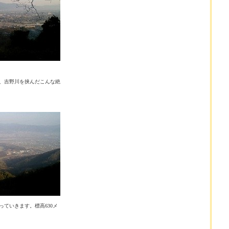
、吉野川を挟んだこんな絶
っていきます。標高630メ