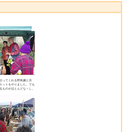
伝ってくれる野島嬢と共
ケットをやりました。でも
るものがほとんどな～し。