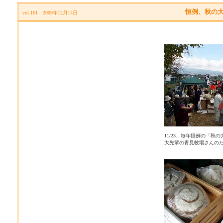
恒例、秋の
vol.161 2009年12月14日
11/23、毎年恒例の「秋
大先輩の青見牧場さんの