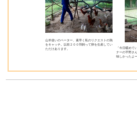
山羊使いのペーター、素早く私のリクエストの鶏
をキャッチ。以前２００羽飼って卵を生産してい
「今日暖めて
ただけあります。
ナーの平野さ
味しかったよ