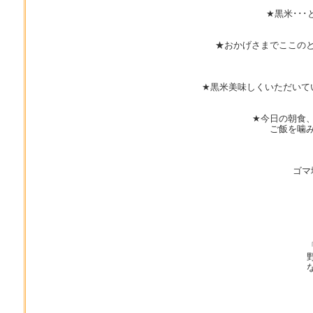
★黒米･･
★おかげさまでここの
★黒米美味しくいただいて
★今日の朝食
ご飯を噛
ゴマ