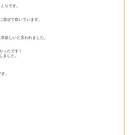
まくりです。
に混ぜて炊いています。
是非欲しいと言われました。
しかったです！
しました。
です。