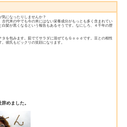
が気になったりしませんか？
、古代米の中でも今の米にはない栄養成分がもっとも多く含まれてい
と白髪が黒くなるという報告もあるそうです。なにしろ、４千年の歴
ナタを包みます。茹でてサラダに混ぜてもＧｏｏｄです。豆との相性
す。彼氏もビックリの笑顔になります。
社辞めました。