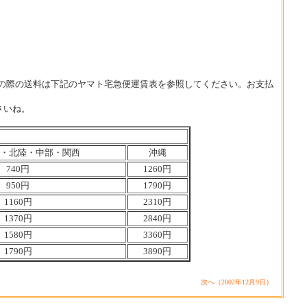
。その際の送料は下記のヤマト宅急便運賃表を参照してください。お支払
さいね。
・北陸・中部・関西
沖縄
740円
1260円
950円
1790円
1160円
2310円
1370円
2840円
1580円
3360円
1790円
3890円
次へ（2002年12月9日）