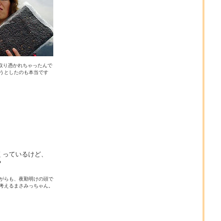
に取り憑かれちゃったんで
うとしたのも本当です
くっているけど、
？
がらも、夜勤明けの頭で
考えるまさみっちゃん。