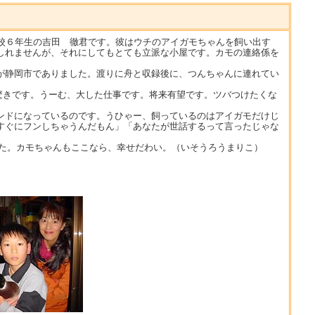
校６年生の吉田 徹君です。彼はウチのアイガモちゃんを飼い出す
しれませんが、それにしてもとても立派な小屋です。カモの連絡係を
が静岡市でありました。渡りに舟と収録後に、つんちゃんに連れてい
驚きです。うーむ、大した仕事です。将来有望です。ツバつけたくな
ンドになっているのです。うひゃー、飼っているのはアイガモだけじ
すぐにフンしちゃうんだもん」「あなたが世話するって言ったじゃな
た。カモちゃんもここなら、幸せだわい。（いそうろうまりこ）