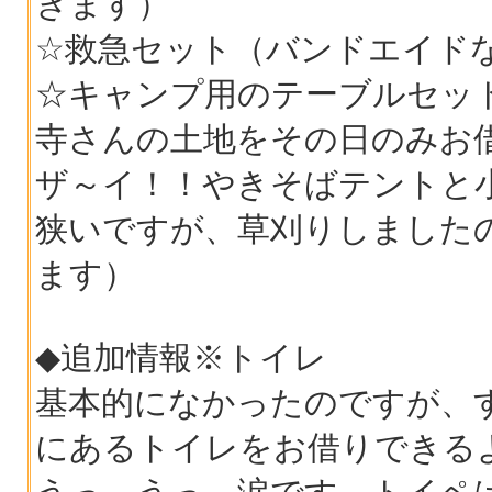
きます）
☆救急セット（バンドエイド
☆キャンプ用のテーブルセッ
寺さんの土地をその日のみお
ザ～イ！！やきそばテントと
狭いですが、草刈りしました
ます）
◆追加情報※トイレ
基本的になかったのですが、
にあるトイレをお借りできる