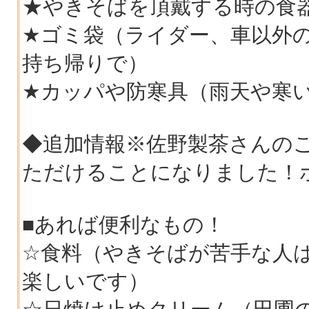
★やきそばを頂戴する時の食
★ゴミ袋（ライダー、車以外
持ち帰りで）
★カッパや防寒具（雨天や寒
◆追加情報※佐野製茶さんの
ただけることになりました！
■あれば便利なもの！
☆食料（やきそばが苦手な人
楽しいです）