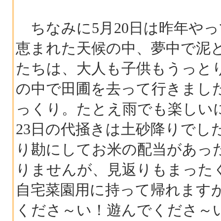
ちなみに5月20日は昨年やっ
恵まれた天候の中、夢中で泥
たちは、大人も子供もうっと
の中で田圃を去って行きまし
っくり。たとえ雨でも楽しい
23日の代掻きは土砂降りでし
り勘にしてお米の配当があっ
りませんが、見返りもまった
自宅菜園用に持って帰れます
くださ～い！遊んでくださ～