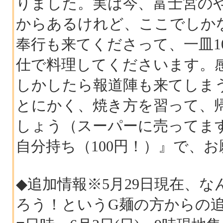
りました。実は今、富士宮の
からあるけれど、ここでしか
奉行も来てくださって、一皿1
仕で料理してくださいます。
しかしたら報道陣も来てしま
とにかく、焼き方を習って、
しょう（スーパーに売ってま
自分持ち（100円！）』で、
◆追加情報※5月29日現在、な
ろう！というG麺の方からの