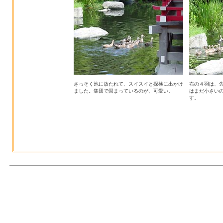
さっそく池に放たれて、スイスイと探検に出かけ
右の４羽は、
ました。集団で固まっているのが、可愛い。
はまだ小さい
す。