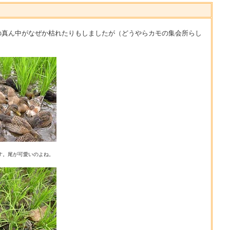
真ん中がなぜか枯れたりもしましたが（どうやらカモの集会所らし
す。尾が可愛いのよね。