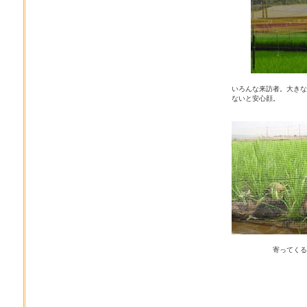
いろんな来訪者。大きな
ないと安心顔。
寄ってくる