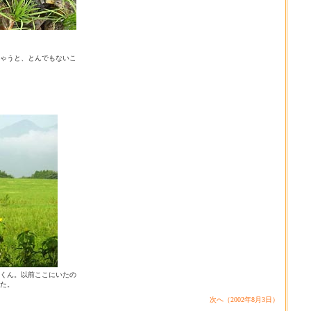
ゃうと、とんでもないこ
くん。以前ここにいたの
た。
次へ（2002年8月3日）