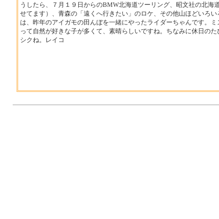
うしたら、７月１９日からのBMW北海道ツーリング、昭文社の北海
せてます）、青森の「遠くへ行きたい」のロケ、その他山ほどいろい
は、昨年のアイガモの田んぼを一緒にやったライダーちゃんです。ミ
って自然が好きな子が多くて、素晴らしいですね。ちなみに休日のた
シクね。レイコ