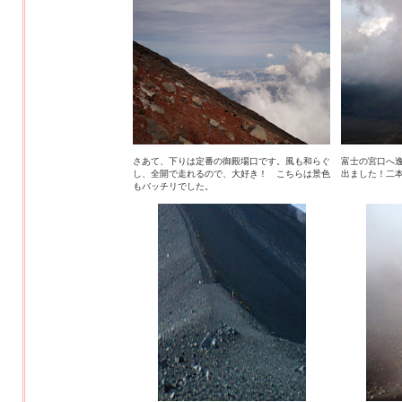
さあて、下りは定番の御殿場口です。風も和らぐ
富士の宮口へ
し、全開で走れるので、大好き！ こちらは景色
出ました！二
もバッチリでした。