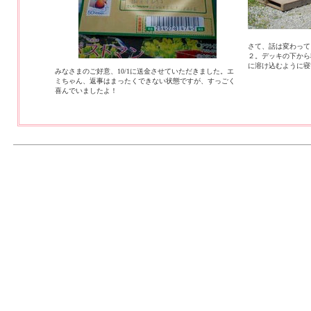
さて、話は変わって
２。デッキの下から
に溶け込むように寝
みなさまのご好意、10/1に送金させていただきました。エ
ミちゃん、返事はまったくできない状態ですが、すっごく
喜んでいましたよ！