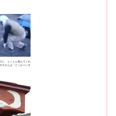
のに、とことん遊んでくれ
サギさんは「どぅわーいす