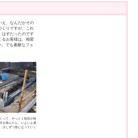
いえ、なんだかその
づくりですが、これ
」はずだったのです
くるお客様は、相変
い。でも素敵なフェ
くって、やっと１段目が終
目を積んだら、いよいよ基
、少しずつ形になっていく