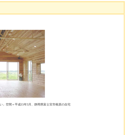
ーい」空間＝平成15年3月、静岡県富士宮市根原の自宅