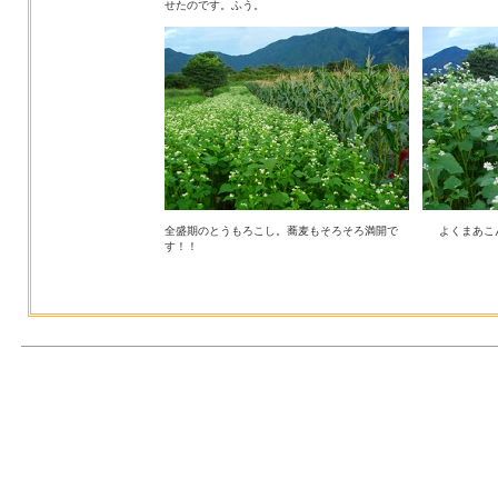
せたのです。ふう。
全盛期のとうもろこし。蕎麦もそろそろ満開で
よくまあこ
す！！