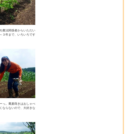
モ農法関係者からいただい
～３年まで、いろいろです
ーっ。蕎麦蒔きはおしゃべ
くならないので、大好きな