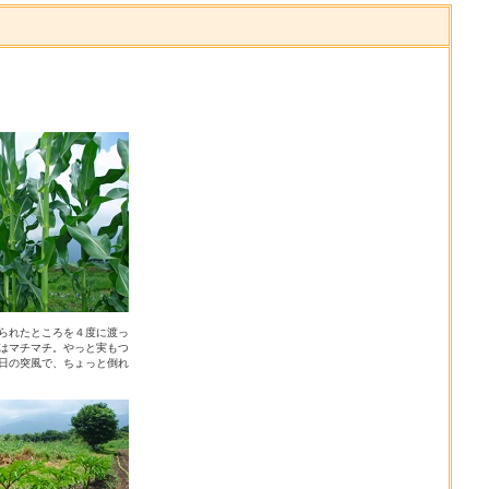
られたところを４度に渡っ
はマチマチ。やっと実もつ
日の突風で、ちょっと倒れ