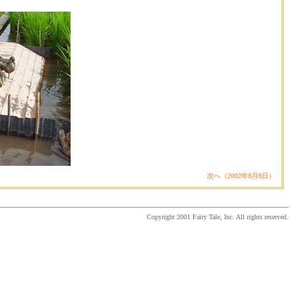
次へ（2002年8月8日）
Copyright 2001 Fairy Tale, Inc. All rights reserved.