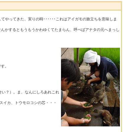
やってきた、実りの時･･････これはアイガモの旅立ちを意味しま
んかするともうもうかわゆくてたまらん、呼べばアナタの元へまっし
です。
せい？）。ま、なんにしろあれこれ
スイカ、トウモロコシの芯・・・