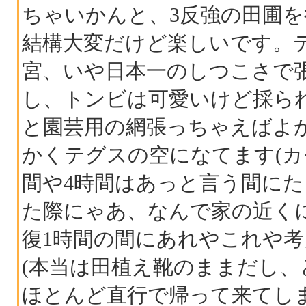
ちゃいかんと、3反強の田圃
結構大変だけど楽しいです。
宮、いや日本一のしつこさで
し、トンビは可愛いけど採ら
と園芸用の網張っちゃえばよ
かくテグスの空になてます(カ
間や4時間はあっと言う間にた
た際にゃあ、なんで家の近く
復1時間の間にあれやこれや
(本当は田植え靴のままだし
ほとんど直行で帰って来てし