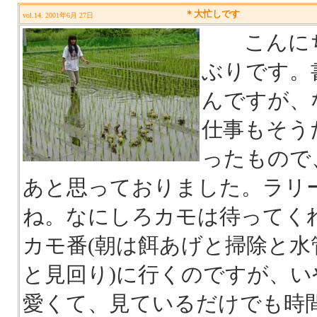
＊大忙しです
vol.14. 2001年6月 27日
こんにちは
ぶりです。
んですが、
仕事もそう
ったもので
あと思っておりました。ラリ
ね。なにしろカモは待ってく
カモ番(朝は餌あげと掃除と
と見回り)に行くのですが、
愛くて、見ているだけでも時