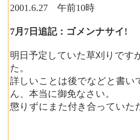
2001.6.27 午前10時
7月7日追記：ゴメンナサイ!
明日予定していた草刈りです
た。
詳しいことは後でなどと書い
ん、本当に御免なさい。
懲りずにまた付き合っていた