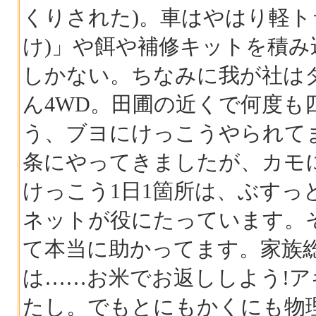
くりされた)。車はやはり軽ト
け)」や餌や補修キットを積
しかない。ちなみに我が社は
ん4WD。田圃の近くで何度も
う、ブヨにけっこうやられて
条にやってきましたが、カモ
けっこう1日1箇所は、ぶすっ
ネットが役にたっています。
て本当に助かってます。家族
は……お米でお返ししよう!ア
たし。でもとにもかくにも物