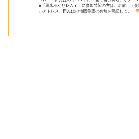
●「黒米稲刈りＤＡＹ」に参加希望の方は、名前、（参
ルアドレス、田んぼの地図希望の有無を明記して、
「