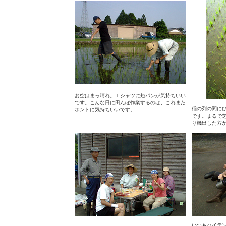
お空はまっ晴れ。Ｔシャツに短パンが気持ちいい
です。こんな日に田んぼ作業するのは、これまた
稲の列の間に
ホントに気持ちいいです。
です。まるで
り機出した方が
いつもハイテ