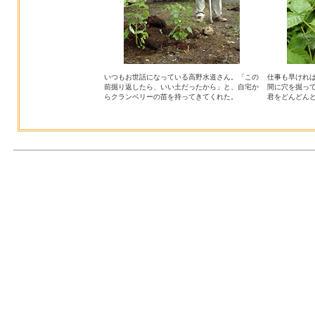
いつもお世話になっている高野水道さん。「この
仕事も早ければ
前掘り返したら、いい土だったから」と、自宅か
間に穴を掘っ
らクランベリーの苗を持ってきてくれた。
君をどんどん