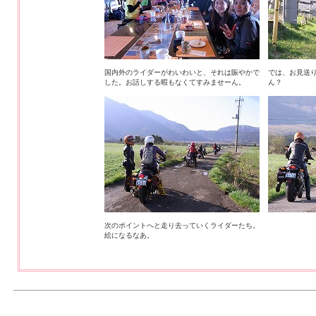
国内外のライダーがわいわいと、それは賑やかで
では、お見送
した。お話しする暇もなくてすみませーん。
ん？
次のポイントへと走り去っていくライダーたち。
絵になるなあ。