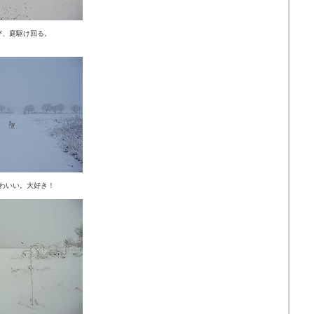
び、庭駆け回る。
わいい。大好き！