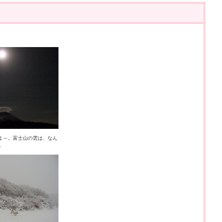
だよ～。富士山の雲は、なん
。