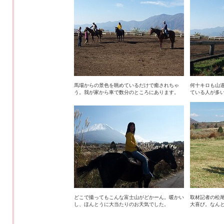
馬場からの景色を眺めているだけで癒されちゃ
何十キロも山
う。我が家から車で数分のところにあります。
ている人が多
どこで撮ってもこんな富士山がどかーん。暖かい
取材記者の松
し、ほんとうに大当たりのお天気でした。
大喜び。なん