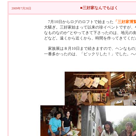
■三好家なんでもはく
2009年7月26日
7月10日からログのロフトで始まった
「三好家博
大騒ぎ。三好家始まって以来の珍イベントですが、
なものなのか”とやってきて下さったのは、地元の
どなど。遠くから近くから、時間を作ってきてくださ
家族展は８月10日まで続きますので、ヘンなもの
一番多かったのは、「ビックリした！」でした。へへへ