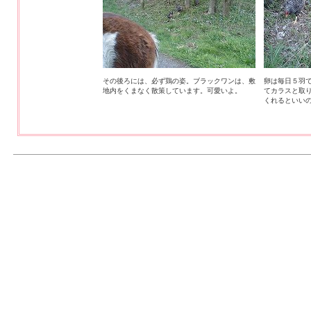
その後ろには、必ず鶏の姿。ブラックワンは、敷
卵は毎日５羽
地内をくまなく散策しています。可愛いよ。
てカラスと取
くれるといい