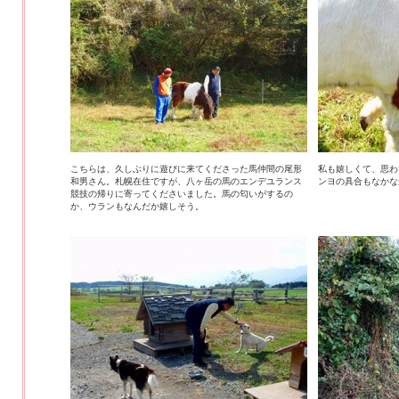
こちらは、久しぶりに遊びに来てくださった馬仲間の尾形
私も嬉しくて、思わ
和男さん。札幌在住ですが、八ヶ岳の馬のエンデユランス
ンヨの具合もなかな
競技の帰りに寄ってくださいました。馬の匂いがするの
か、ウランもなんだか嬉しそう。