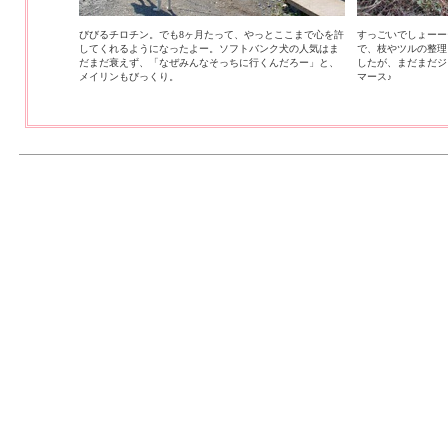
びびるチロチン。でも8ヶ月たって、やっとここまで心を許
すっごいでしょーー
してくれるようになったよー。ソフトバンク犬の人気はま
で、枝やツルの整理
だまだ衰えず、「なぜみんなそっちに行くんだろー」と、
したが、まだまだジ
メイリンもびっくり。
マース♪