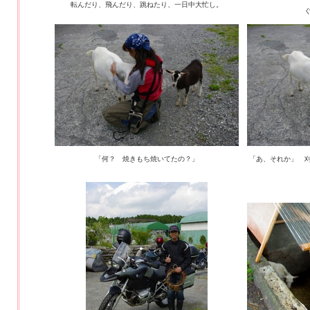
転んだり、飛んだり、跳ねたり、一日中大忙し。
「何？ 焼きもち焼いてたの？」
「あ、それか」 