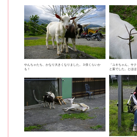
やんちゃたち、かなり大きくなりました。３倍くらいか
「ユキちゃん、サク
も！
と葉でした。とほほ