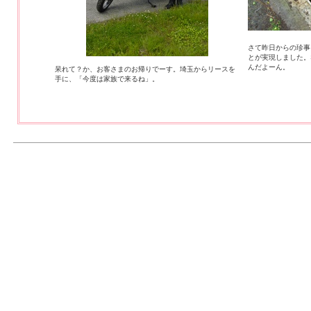
さて昨日からの珍事
とが実現しました。
んだよーん。
呆れて？か、お客さまのお帰りでーす。埼玉からリースを
手に、「今度は家族で来るね」。