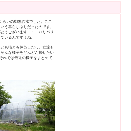
くらいの御無沙汰でした。ここ
という暮らしぶりだったのです。
がとうございます！！ バリバリ
しているんですよね。
とも猫とも仲良しだし、友達も
。そんな様子をどんどん載せたい
それでは最近の様子をまとめて