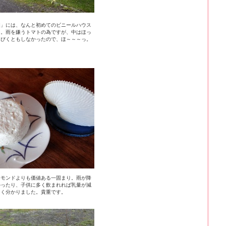
畑」には、なんと初めてのビニールハウス
た。雨を嫌うトマトの為ですが、中はほっ
もびくともしなかったので、ほ～～～っ。
ヤモンドよりも価値ある一固まり。雨が降
かったり、子供に多く飲まれれば乳量が減
よく分かりました。貴重です。