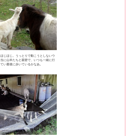
をほじほじ。うっとりで動こうとしないウ
本当に山羊たちと親密で、いつも一緒に行
いてい最後に歩いているかなあ。