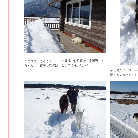
うとうと、うとうと。。。一等地でお昼寝は、安曇野ユキ
ちゃん。一番幸せなのは、こいつに違いない！
そして２／１３。今
演するジョードイさ