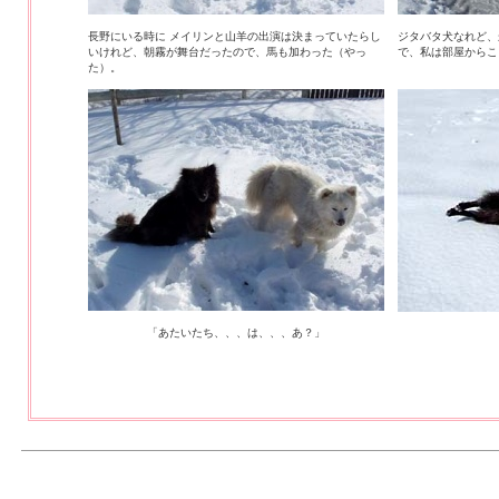
長野にいる時に メイリンと山羊の出演は決まっていたらし
ジタバタ犬なれど、
いけれど、朝霧が舞台だったので、馬も加わった（やっ
で、私は部屋からこ
た）。
「あたいたち、、、は、、、あ？」