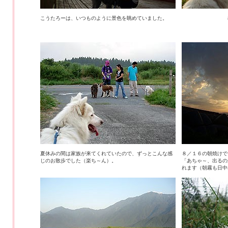
こうたろーは、いつものように景色を眺めていました。
夏休みの間は家族が来てくれていたので、ずっとこんな感
８／１６の朝焼けで
じのお散歩でした（楽ち～ん）。
「あちゃ～、出るの
れます（朝霧も日中