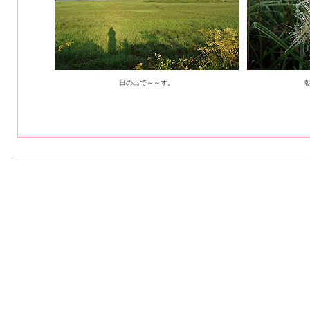
日の出で～～す。