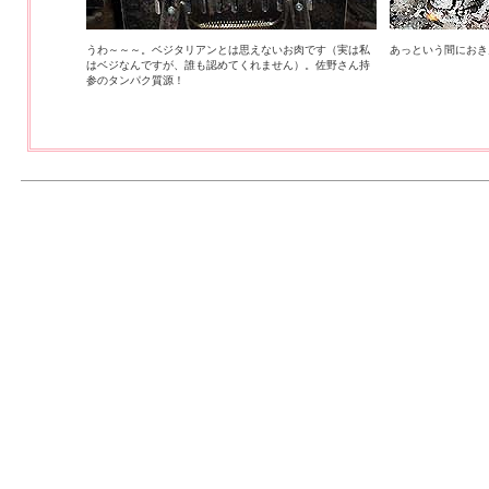
うわ～～～。ベジタリアンとは思えないお肉です（実は私
あっという間におき
はベジなんですが、誰も認めてくれません）。佐野さん持
参のタンパク質源！