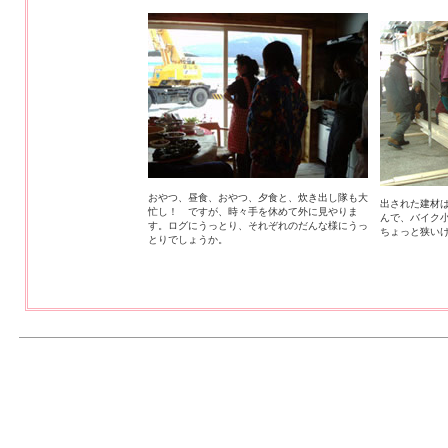
おやつ、昼食、おやつ、夕食と、炊き出し隊も大
出された建材
忙し！ ですが、時々手を休めて外に見やりま
んで、バイク
す。ログにうっとり、それぞれのだんな様にうっ
ちょっと狭い
とりでしょうか。