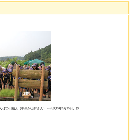
んぼの田植え（中央が山村さん）＝平成15年5月25日、静