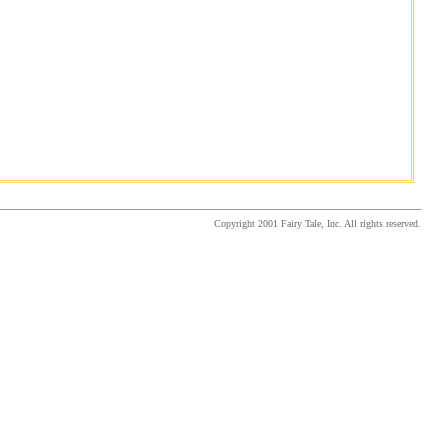
Copyright 2001 Fairy Tale, Inc. All rights reserved.